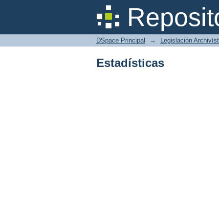
Estadísticas
Reposit
DSpace Principal
→
Legislación Archivíst
Estadísticas