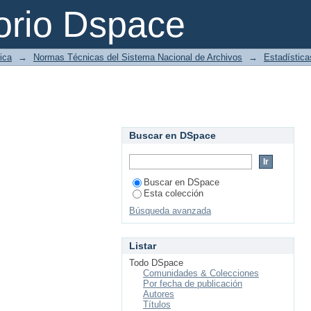
orio Dspace
ica
→
Normas Técnicas del Sistema Nacional de Archivos
→
Estadística
Buscar en DSpace
Buscar en DSpace
Esta colección
Búsqueda avanzada
Listar
Todo DSpace
Comunidades & Colecciones
Por fecha de publicación
Autores
Títulos