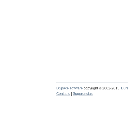
DSpace software
copyright © 2002-2015
Dur
Contacto
|
Sugerencias