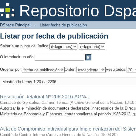
Listar por fecha de publicación
Repositorio Dsp
DSpace Principal
→
Listar fecha de publicación
Listar por fecha de publicación
Saltar a un punto del índice:
O introducir un año:
Ordenar por:
Orden:
Resultados:
Mostrando ítems 1-20 de 2236
Resolución Jefatural Nº 206-2016-AGN/J
Carrasco de González, Carmen Teresa
(
Archivo General de la Nación
,
13-10-
Autorizar la eliminación de documentos declarados innecesarios de la Direc
Ministerio de Economía y Finanzas, correspondiente al periodo 1985-2012, qu
Acta de Compromiso Individual para Implementación del Sistem
Comité de Control Interno
(
Archivo General de la Nación
,
15-08-20
)