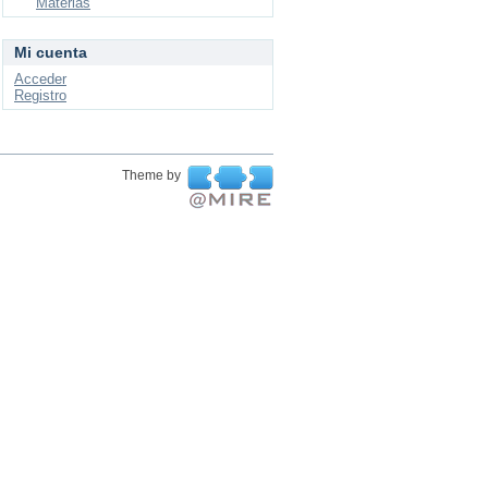
Materias
Mi cuenta
Acceder
Registro
Theme by