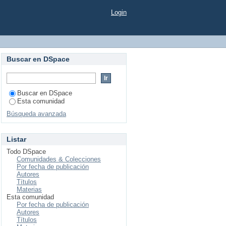
Login
Buscar en DSpace
Buscar en DSpace
Esta comunidad
Búsqueda avanzada
Listar
Todo DSpace
Comunidades & Colecciones
Por fecha de publicación
Autores
Títulos
Materias
Esta comunidad
Por fecha de publicación
Autores
Títulos