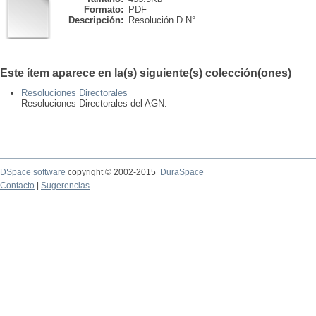
Formato:
PDF
Descripción:
Resolución D N° ...
Este ítem aparece en la(s) siguiente(s) colección(ones)
Resoluciones Directorales
Resoluciones Directorales del AGN.
DSpace software
copyright © 2002-2015
DuraSpace
Contacto
|
Sugerencias