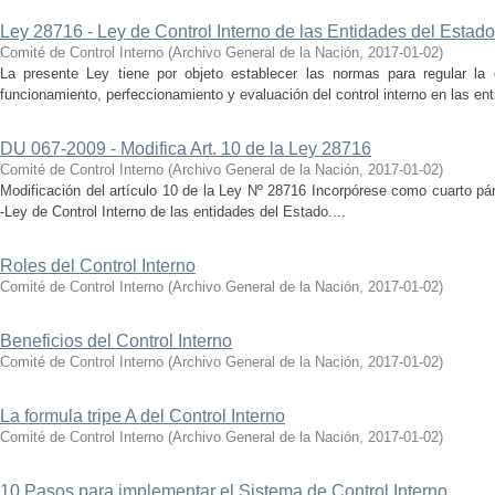
Ley 28716 - Ley de Control Interno de las Entidades del Estado
Comité de Control Interno
(
Archivo General de la Nación
,
2017-01-02
)
La presente Ley tiene por objeto establecer las normas para regular la e
funcionamiento, perfeccionamiento y evaluación del control interno en las ent
DU 067-2009 - Modifica Art. 10 de la Ley 28716
Comité de Control Interno
(
Archivo General de la Nación
,
2017-01-02
)
Modificación del artículo 10 de la Ley Nº 28716 Incorpórese como cuarto pár
‐Ley de Control Interno de las entidades del Estado....
Roles del Control Interno
Comité de Control Interno
(
Archivo General de la Nación
,
2017-01-02
)
Beneficios del Control Interno
Comité de Control Interno
(
Archivo General de la Nación
,
2017-01-02
)
La formula tripe A del Control Interno
Comité de Control Interno
(
Archivo General de la Nación
,
2017-01-02
)
10 Pasos para implementar el Sistema de Control Interno