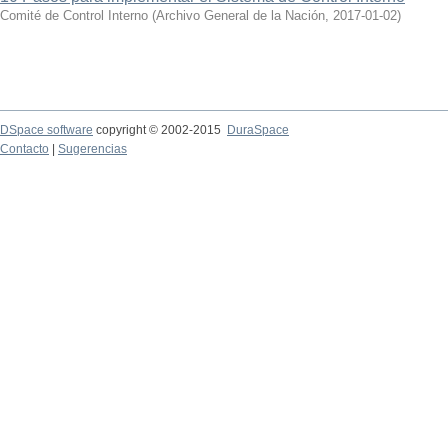
Comité de Control Interno
(
Archivo General de la Nación
,
2017-01-02
)
DSpace software
copyright © 2002-2015
DuraSpace
Contacto
|
Sugerencias