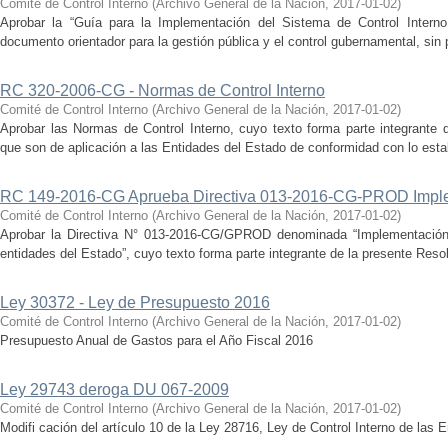
Comité de Control Interno
(
Archivo General de la Nación
,
2017-01-02
)
Aprobar la “Guía para la Implementación del Sistema de Control Intern
documento orientador para la gestión pública y el control gubernamental, sin pe
RC 320-2006-CG - Normas de Control Interno
Comité de Control Interno
(
Archivo General de la Nación
,
2017-01-02
)
Aprobar las Normas de Control Interno, cuyo texto forma parte integrante 
que son de aplicación a las Entidades del Estado de conformidad con lo estab
RC 149-2016-CG Aprueba Directiva 013-2016-CG-PROD Imple
Comité de Control Interno
(
Archivo General de la Nación
,
2017-01-02
)
Aprobar la Directiva N° 013-2016-CG/GPROD denominada “Implementación 
entidades del Estado”, cuyo texto forma parte integrante de la presente Reso
Ley 30372 - Ley de Presupuesto 2016
Comité de Control Interno
(
Archivo General de la Nación
,
2017-01-02
)
Presupuesto Anual de Gastos para el Año Fiscal 2016
Ley 29743 deroga DU 067-2009
Comité de Control Interno
(
Archivo General de la Nación
,
2017-01-02
)
Modifi cación del artículo 10 de la Ley 28716, Ley de Control Interno de las 