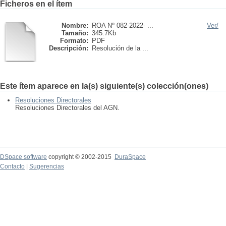
Ficheros en el ítem
Nombre:
ROA Nº 082-2022- ...
Ver/
Tamaño:
345.7Kb
Formato:
PDF
Descripción:
Resolución de la ...
Este ítem aparece en la(s) siguiente(s) colección(ones)
Resoluciones Directorales
Resoluciones Directorales del AGN.
DSpace software
copyright © 2002-2015
DuraSpace
Contacto
|
Sugerencias