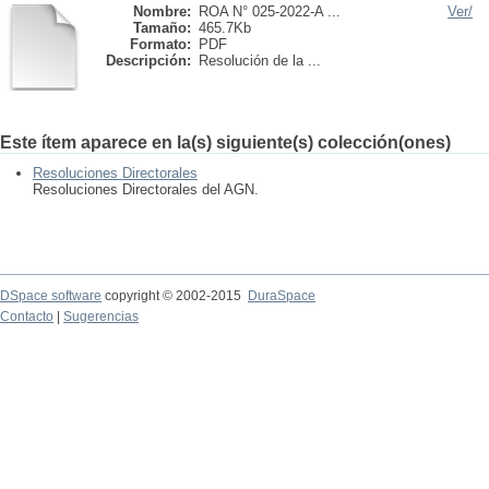
Nombre:
ROA N° 025-2022-A ...
Ver/
Tamaño:
465.7Kb
Formato:
PDF
Descripción:
Resolución de la ...
Este ítem aparece en la(s) siguiente(s) colección(ones)
Resoluciones Directorales
Resoluciones Directorales del AGN.
DSpace software
copyright © 2002-2015
DuraSpace
Contacto
|
Sugerencias