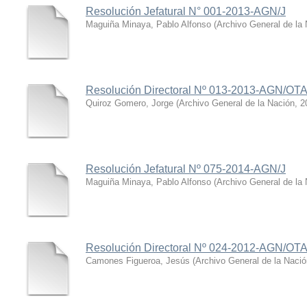
Resolución Jefatural N° 001-2013-AGN/J
Maguiña Minaya, Pablo Alfonso
(
Archivo General de la
Resolución Directoral Nº 013-2013-AGN/OTA
Quiroz Gomero, Jorge
(
Archivo General de la Nación
,
2
Resolución Jefatural Nº 075-2014-AGN/J
Maguiña Minaya, Pablo Alfonso
(
Archivo General de la
Resolución Directoral Nº 024-2012-AGN/OTA
Camones Figueroa, Jesús
(
Archivo General de la Nació