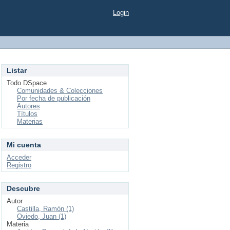
Login
Listar
Todo DSpace
Comunidades & Colecciones
Por fecha de publicación
Autores
Títulos
Materias
Mi cuenta
Acceder
Registro
Descubre
Autor
Castilla, Ramón (1)
Oviedo, Juan (1)
Materia