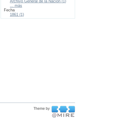
Archivo General de la Nación (1)
... más
Fecha
1861 (1)
Theme by