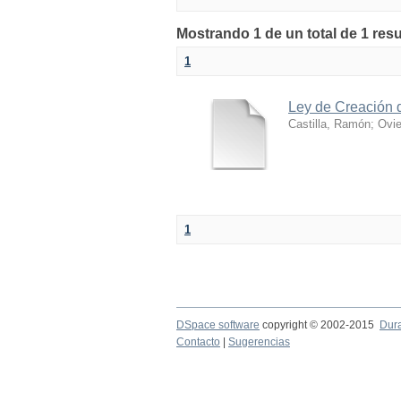
Mostrando 1 de un total de 1 res
1
Ley de Creación 
Castilla, Ramón
;
Ovie
1
DSpace software
copyright © 2002-2015
Dur
Contacto
|
Sugerencias