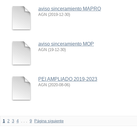
aviso sinceramiento MAPRO
AGN
(
2019-12-30
)
aviso sinceramiento MOP
AGN
(
19-12-30
)
PEI AMPLIADO 2019-2023
AGN
(
2020-08-06
)
1
2
3
4
. . .
9
Página siguiente