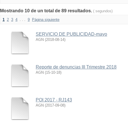
Mostrando 10 de un total de 89 resultados.
( segundos)
1
2
3
4
. . .
9
Página siguiente
SERVICIO DE PUBLICIDAD-mayo
AGN
(
2018-08-14
)
Reporte de denuncias III Trimestre 2018
AGN
(
15-10-18
)
POI 2017 - RJ143
AGN
(
2017-09-08
)