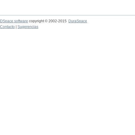
DSpace software
copyright © 2002-2015
DuraSpace
Contacto
|
Sugerencias