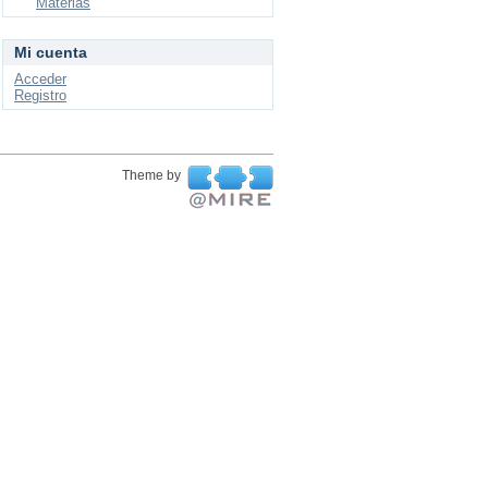
Materias
Mi cuenta
Acceder
Registro
Theme by