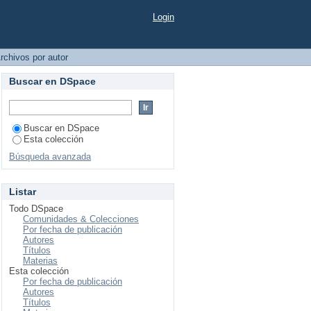
ente Raygada, Oscar"
Login
rchivos por autor
Buscar en DSpace
Buscar en DSpace
Esta colección
Búsqueda avanzada
Listar
Todo DSpace
Comunidades & Colecciones
Por fecha de publicación
Autores
Títulos
Materias
Esta colección
Por fecha de publicación
Autores
Títulos