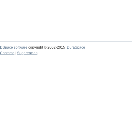
DSpace software
copyright © 2002-2015
DuraSpace
Contacto
|
Sugerencias