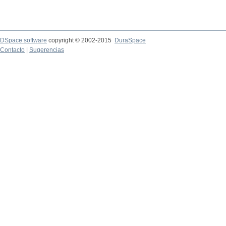
DSpace software
copyright © 2002-2015
DuraSpace
Contacto
|
Sugerencias