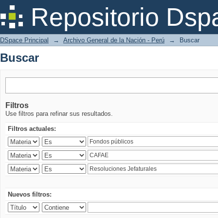
Buscar
Repositorio Dsp
DSpace Principal
→
Archivo General de la Nación - Perú
→
Buscar
Buscar
Filtros
Use filtros para refinar sus resultados.
Filtros actuales:
Nuevos filtros: