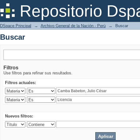
Buscar
Repositorio Dsp
DSpace Principal
→
Archivo General de la Nación - Perú
→
Buscar
Buscar
Filtros
Use filtros para refinar sus resultados.
Filtros actuales:
Nuevos filtros: