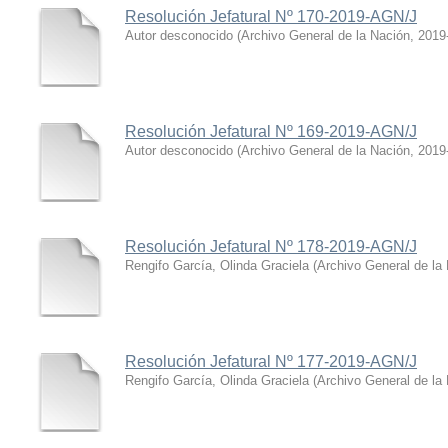
Resolución Jefatural Nº 170-2019-AGN/J
Autor desconocido
(
Archivo General de la Nación
,
2019
Resolución Jefatural Nº 169-2019-AGN/J
Autor desconocido
(
Archivo General de la Nación
,
2019
Resolución Jefatural Nº 178-2019-AGN/J
Rengifo García, Olinda Graciela
(
Archivo General de la
Resolución Jefatural Nº 177-2019-AGN/J
Rengifo García, Olinda Graciela
(
Archivo General de la