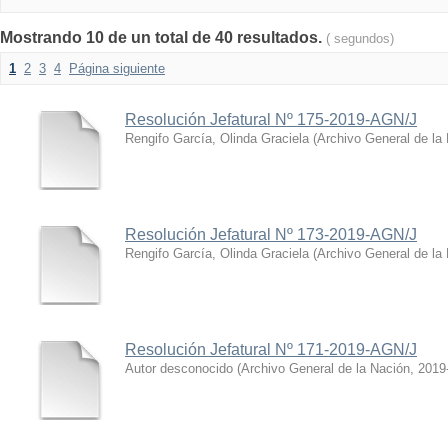
Mostrando 10 de un total de 40 resultados.
( segundos)
1
2
3
4
Página siguiente
Resolución Jefatural Nº 175-2019-AGN/J
Rengifo García, Olinda Graciela
(
Archivo General de la
Resolución Jefatural Nº 173-2019-AGN/J
Rengifo García, Olinda Graciela
(
Archivo General de la
Resolución Jefatural Nº 171-2019-AGN/J
Autor desconocido
(
Archivo General de la Nación
,
2019