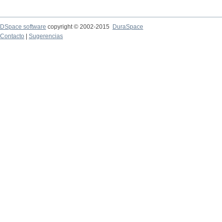
DSpace software
copyright © 2002-2015
DuraSpace
Contacto
|
Sugerencias